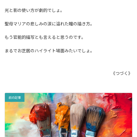
光と影の使い方が劇的でしょ。
聖母マリアの悲しみの涙に溢れた瞳の描き方。
もう官能的描写とも言えると思うのです。
まるでお芝居のハイライト場面みたいでしょ。
《つづく》
前の記事